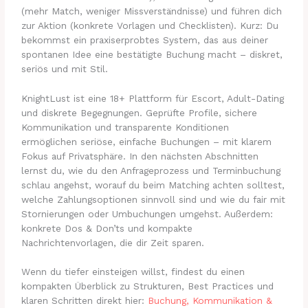
(mehr Match, weniger Missverständnisse) und führen dich
zur Aktion (konkrete Vorlagen und Checklisten). Kurz: Du
bekommst ein praxiserprobtes System, das aus deiner
spontanen Idee eine bestätigte Buchung macht – diskret,
seriös und mit Stil.
KnightLust ist eine 18+ Plattform für Escort, Adult-Dating
und diskrete Begegnungen. Geprüfte Profile, sichere
Kommunikation und transparente Konditionen
ermöglichen seriöse, einfache Buchungen – mit klarem
Fokus auf Privatsphäre. In den nächsten Abschnitten
lernst du, wie du den Anfrageprozess und Terminbuchung
schlau angehst, worauf du beim Matching achten solltest,
welche Zahlungsoptionen sinnvoll sind und wie du fair mit
Stornierungen oder Umbuchungen umgehst. Außerdem:
konkrete Dos & Don’ts und kompakte
Nachrichtenvorlagen, die dir Zeit sparen.
Wenn du tiefer einsteigen willst, findest du einen
kompakten Überblick zu Strukturen, Best Practices und
klaren Schritten direkt hier:
Buchung, Kommunikation &