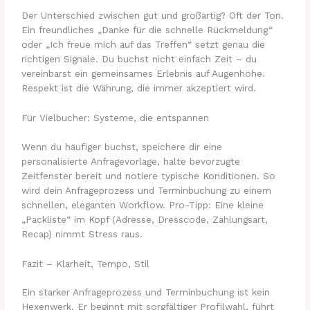
Der Unterschied zwischen gut und großartig? Oft der Ton.
Ein freundliches „Danke für die schnelle Rückmeldung“
oder „Ich freue mich auf das Treffen“ setzt genau die
richtigen Signale. Du buchst nicht einfach Zeit – du
vereinbarst ein gemeinsames Erlebnis auf Augenhöhe.
Respekt ist die Währung, die immer akzeptiert wird.
Für Vielbucher: Systeme, die entspannen
Wenn du häufiger buchst, speichere dir eine
personalisierte Anfragevorlage, halte bevorzugte
Zeitfenster bereit und notiere typische Konditionen. So
wird dein Anfrageprozess und Terminbuchung zu einem
schnellen, eleganten Workflow. Pro-Tipp: Eine kleine
„Packliste“ im Kopf (Adresse, Dresscode, Zahlungsart,
Recap) nimmt Stress raus.
Fazit – Klarheit, Tempo, Stil
Ein starker Anfrageprozess und Terminbuchung ist kein
Hexenwerk. Er beginnt mit sorgfältiger Profilwahl, führt