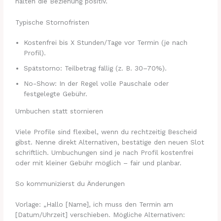
halten die Beziehung positiv.
Typische Stornofristen
Kostenfrei bis X Stunden/Tage vor Termin (je nach
Profil).
Spätstorno: Teilbetrag fällig (z. B. 30–70%).
No-Show: In der Regel volle Pauschale oder
festgelegte Gebühr.
Umbuchen statt stornieren
Viele Profile sind flexibel, wenn du rechtzeitig Bescheid
gibst. Nenne direkt Alternativen, bestätige den neuen Slot
schriftlich. Umbuchungen sind je nach Profil kostenfrei
oder mit kleiner Gebühr möglich – fair und planbar.
So kommunizierst du Änderungen
Vorlage: „Hallo [Name], ich muss den Termin am
[Datum/Uhrzeit] verschieben. Mögliche Alternativen: