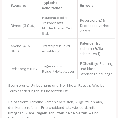
Typische
Szenario
Hinweis
Konditionen
Pauschale oder
Reservierung &
Stundensatz,
Dinner (3 Std.)
Dresscode vorher
Mindestdauer 2–3
klären
Std.
Kalender früh
Abend (4–5
Staffelpreis, evtl.
sichern (Fr/Sa
Std.)
Anzahlung
schnell voll)
Frühzeitige Planung
Tagessatz +
Reisebegleitung
und klare
Reise-/Hotelkosten
Stornobedingungen
Stornierung, Umbuchung und No-Show-Regeln: Was bei
Terminänderungen zu beachten ist
Es passiert: Termine verschieben sich, Züge fallen aus,
der Kunde ruft an. Entscheidend ist, wie du damit
umgehst. Klare Regeln schützen beide Seiten – und