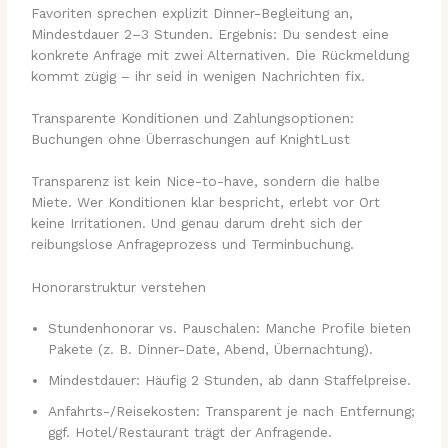
Favoriten sprechen explizit Dinner-Begleitung an,
Mindestdauer 2–3 Stunden. Ergebnis: Du sendest eine
konkrete Anfrage mit zwei Alternativen. Die Rückmeldung
kommt zügig – ihr seid in wenigen Nachrichten fix.
Transparente Konditionen und Zahlungsoptionen:
Buchungen ohne Überraschungen auf KnightLust
Transparenz ist kein Nice-to-have, sondern die halbe
Miete. Wer Konditionen klar bespricht, erlebt vor Ort
keine Irritationen. Und genau darum dreht sich der
reibungslose Anfrageprozess und Terminbuchung.
Honorarstruktur verstehen
Stundenhonorar vs. Pauschalen: Manche Profile bieten
Pakete (z. B. Dinner-Date, Abend, Übernachtung).
Mindestdauer: Häufig 2 Stunden, ab dann Staffelpreise.
Anfahrts-/Reisekosten: Transparent je nach Entfernung;
ggf. Hotel/Restaurant trägt der Anfragende.