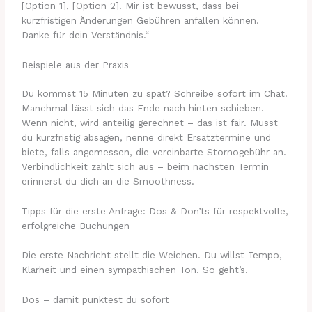
[Option 1], [Option 2]. Mir ist bewusst, dass bei
kurzfristigen Änderungen Gebühren anfallen können.
Danke für dein Verständnis.“
Beispiele aus der Praxis
Du kommst 15 Minuten zu spät? Schreibe sofort im Chat.
Manchmal lässt sich das Ende nach hinten schieben.
Wenn nicht, wird anteilig gerechnet – das ist fair. Musst
du kurzfristig absagen, nenne direkt Ersatztermine und
biete, falls angemessen, die vereinbarte Stornogebühr an.
Verbindlichkeit zahlt sich aus – beim nächsten Termin
erinnerst du dich an die Smoothness.
Tipps für die erste Anfrage: Dos & Don’ts für respektvolle,
erfolgreiche Buchungen
Die erste Nachricht stellt die Weichen. Du willst Tempo,
Klarheit und einen sympathischen Ton. So geht’s.
Dos – damit punktest du sofort