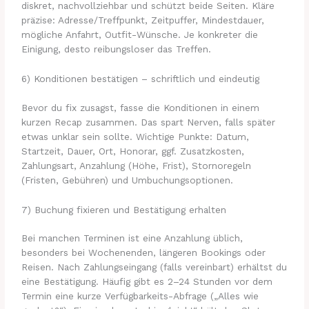
diskret, nachvollziehbar und schützt beide Seiten. Kläre
präzise: Adresse/Treffpunkt, Zeitpuffer, Mindestdauer,
mögliche Anfahrt, Outfit-Wünsche. Je konkreter die
Einigung, desto reibungsloser das Treffen.
6) Konditionen bestätigen – schriftlich und eindeutig
Bevor du fix zusagst, fasse die Konditionen in einem
kurzen Recap zusammen. Das spart Nerven, falls später
etwas unklar sein sollte. Wichtige Punkte: Datum,
Startzeit, Dauer, Ort, Honorar, ggf. Zusatzkosten,
Zahlungsart, Anzahlung (Höhe, Frist), Stornoregeln
(Fristen, Gebühren) und Umbuchungsoptionen.
7) Buchung fixieren und Bestätigung erhalten
Bei manchen Terminen ist eine Anzahlung üblich,
besonders bei Wochenenden, längeren Bookings oder
Reisen. Nach Zahlungseingang (falls vereinbart) erhältst du
eine Bestätigung. Häufig gibt es 2–24 Stunden vor dem
Termin eine kurze Verfügbarkeits-Abfrage („Alles wie