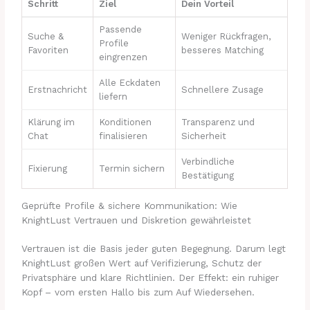
Schritt
Ziel
Dein Vorteil
Passende
Suche &
Weniger Rückfragen,
Profile
Favoriten
besseres Matching
eingrenzen
Alle Eckdaten
Erstnachricht
Schnellere Zusage
liefern
Klärung im
Konditionen
Transparenz und
Chat
finalisieren
Sicherheit
Verbindliche
Fixierung
Termin sichern
Bestätigung
Geprüfte Profile & sichere Kommunikation: Wie
KnightLust Vertrauen und Diskretion gewährleistet
Vertrauen ist die Basis jeder guten Begegnung. Darum legt
KnightLust großen Wert auf Verifizierung, Schutz der
Privatsphäre und klare Richtlinien. Der Effekt: ein ruhiger
Kopf – vom ersten Hallo bis zum Auf Wiedersehen.