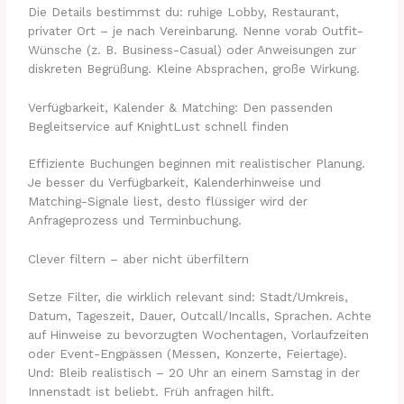
Die Details bestimmst du: ruhige Lobby, Restaurant,
privater Ort – je nach Vereinbarung. Nenne vorab Outfit-
Wünsche (z. B. Business-Casual) oder Anweisungen zur
diskreten Begrüßung. Kleine Absprachen, große Wirkung.
Verfügbarkeit, Kalender & Matching: Den passenden
Begleitservice auf KnightLust schnell finden
Effiziente Buchungen beginnen mit realistischer Planung.
Je besser du Verfügbarkeit, Kalenderhinweise und
Matching-Signale liest, desto flüssiger wird der
Anfrageprozess und Terminbuchung.
Clever filtern – aber nicht überfiltern
Setze Filter, die wirklich relevant sind: Stadt/Umkreis,
Datum, Tageszeit, Dauer, Outcall/Incalls, Sprachen. Achte
auf Hinweise zu bevorzugten Wochentagen, Vorlaufzeiten
oder Event-Engpässen (Messen, Konzerte, Feiertage).
Und: Bleib realistisch – 20 Uhr an einem Samstag in der
Innenstadt ist beliebt. Früh anfragen hilft.