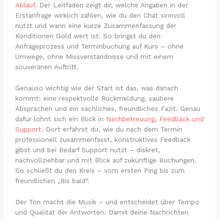
Ablauf
. Der Leitfaden zeigt dir, welche Angaben in der
Erstanfrage wirklich zählen, wie du den Chat sinnvoll
nutzt und wann eine kurze Zusammenfassung der
Konditionen Gold wert ist. So bringst du den
Anfrageprozess und Terminbuchung auf Kurs – ohne
Umwege, ohne Missverständnisse und mit einem
souveränen Auftritt.
Genauso wichtig wie der Start ist das, was danach
kommt: eine respektvolle Rückmeldung, saubere
Absprachen und ein sachliches, freundliches Fazit. Genau
dafür lohnt sich ein Blick in
Nachbetreuung, Feedback und
Support
. Dort erfährst du, wie du nach dem Termin
professionell zusammenfasst, konstruktives Feedback
gibst und bei Bedarf Support nutzt – diskret,
nachvollziehbar und mit Blick auf zukünftige Buchungen.
So schließt du den Kreis – vom ersten Ping bis zum
freundlichen „Bis bald“.
Der Ton macht die Musik – und entscheidet über Tempo
und Qualität der Antworten. Damit deine Nachrichten