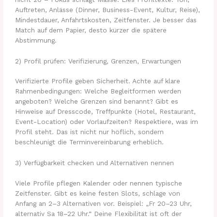
Auftreten, Anlässe (Dinner, Business-Event, Kultur, Reise),
Mindestdauer, Anfahrtskosten, Zeitfenster. Je besser das
Match auf dem Papier, desto kürzer die spätere
Abstimmung.
2) Profil prüfen: Verifizierung, Grenzen, Erwartungen
Verifizierte Profile geben Sicherheit. Achte auf klare
Rahmenbedingungen: Welche Begleitformen werden
angeboten? Welche Grenzen sind benannt? Gibt es
Hinweise auf Dresscode, Treffpunkte (Hotel, Restaurant,
Event-Location) oder Vorlaufzeiten? Respektiere, was im
Profil steht. Das ist nicht nur höflich, sondern
beschleunigt die Terminvereinbarung erheblich.
3) Verfügbarkeit checken und Alternativen nennen
Viele Profile pflegen Kalender oder nennen typische
Zeitfenster. Gibt es keine festen Slots, schlage von
Anfang an 2–3 Alternativen vor. Beispiel: „Fr 20–23 Uhr,
alternativ Sa 18–22 Uhr.“ Deine Flexibilität ist oft der