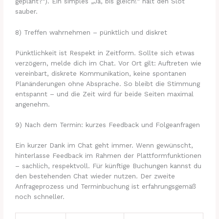
geplant?“). Ein simples „Ja, bis gleich!“ hält den Slot
sauber.
8) Treffen wahrnehmen – pünktlich und diskret
Pünktlichkeit ist Respekt in Zeitform. Sollte sich etwas
verzögern, melde dich im Chat. Vor Ort gilt: Auftreten wie
vereinbart, diskrete Kommunikation, keine spontanen
Planänderungen ohne Absprache. So bleibt die Stimmung
entspannt – und die Zeit wird für beide Seiten maximal
angenehm.
9) Nach dem Termin: kurzes Feedback und Folgeanfragen
Ein kurzer Dank im Chat geht immer. Wenn gewünscht,
hinterlasse Feedback im Rahmen der Plattformfunktionen
– sachlich, respektvoll. Für künftige Buchungen kannst du
den bestehenden Chat wieder nutzen. Der zweite
Anfrageprozess und Terminbuchung ist erfahrungsgemäß
noch schneller.